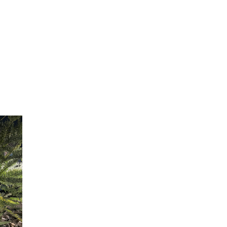
アウトドアリビング
わんちゃん！ガーデ