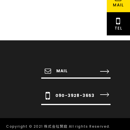
MAIL
TEL
MAIL
090-3928-3653
Copyright © 2021 株式会社賢庭 All rights Reserved.