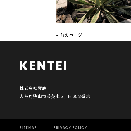
« 前のページ
株式会社賢庭
大阪府狭山市茱萸木5丁目653番地
SITEMAP
PRIVACY POLICY