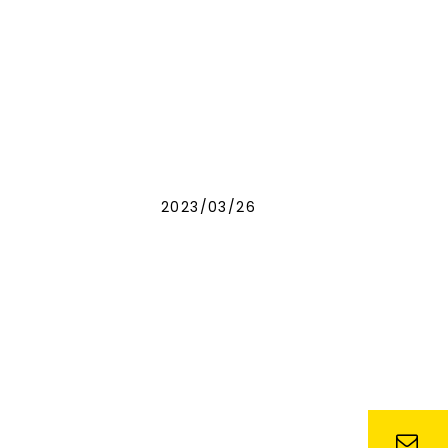
ン
高齢者に安心安全なお庭
会社概要
お問合せ
2023/03/26